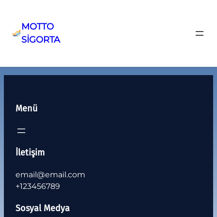
MOTTO
SİGORTA
Menü
İletişim
email@email.com
+123456789
Sosyal Medya