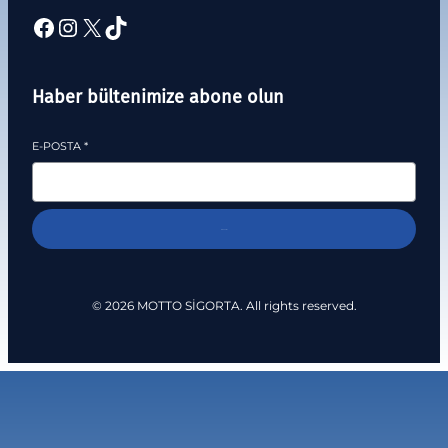
Haber bültenimize abone olun
E-POSTA
*
Abone Ol
© 2026 MOTTO SİGORTA. All rights reserved.