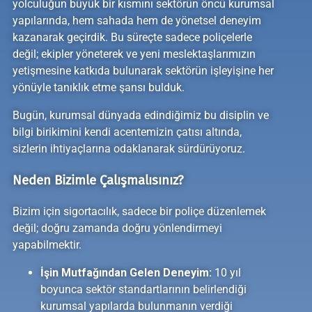
yolculuğun büyük bir kısmını sektörün öncü kurumsal
yapılarında, hem sahada hem de yönetsel deneyim
kazanarak geçirdik. Bu süreçte sadece poliçelerle
değil; ekipler yöneterek ve yeni meslektaşlarımızın
yetişmesine katkıda bulunarak sektörün işleyişine her
yönüyle tanıklık etme şansı bulduk.
Bugün, kurumsal dünyada edindiğimiz bu disiplin ve
bilgi birikimini kendi acentemizin çatısı altında,
sizlerin ihtiyaçlarına odaklanarak sürdürüyoruz.
Neden Bizimle Çalışmalısınız?
Bizim için sigortacılık, sadece bir poliçe düzenlemek
değil; doğru zamanda doğru yönlendirmeyi
yapabilmektir.
İşin Mutfağından Gelen Deneyim:
10 yıl
boyunca sektör standartlarının belirlendiği
kurumsal yapılarda bulunmanın verdiği