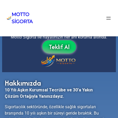
MOTTO
SİGORTA
Güvende Kalın
Motto Sigorta ile hayatınızın her anı koruma altında.
Teklif Al
Hakkımızda
10 Yılı Aşkın Kurumsal Tecrübe ve 30’a Yakın
Çözüm Ortağıyla Yanınızdayız.
Sigortacılık sektöründe, özellikle sağlık sigortaları
branşında 10 yılı aşkın bir süreyi geride bıraktık. Bu